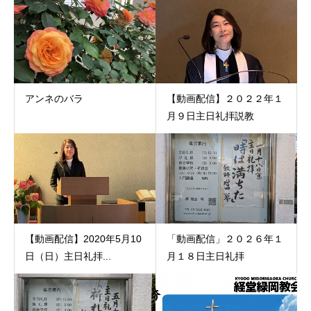
アンネのバラ
【動画配信】２０２２年１
月９日主日礼拝説教
【動画配信】2020年5月10
「動画配信」２０２６年１
日（日）主日礼拝...
月１８日主日礼拝