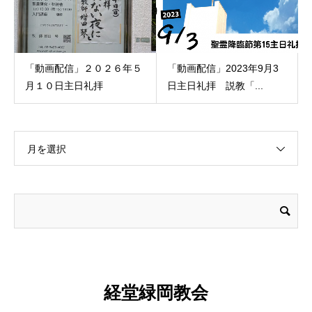
「動画配信」２０２６年５
「動画配信」2023年9月3
月１０日主日礼拝
日主日礼拝 説教「...
月を選択
経堂緑岡教会