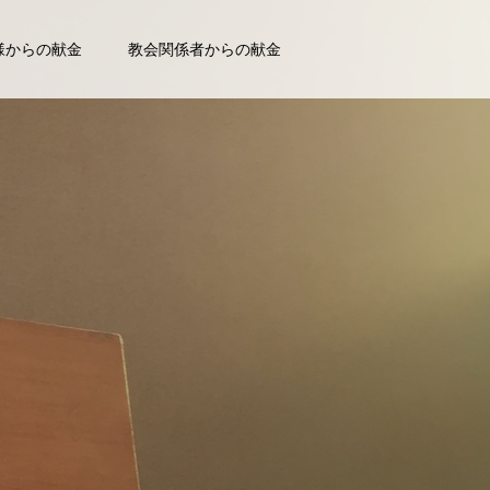
様からの献金
教会関係者からの献金