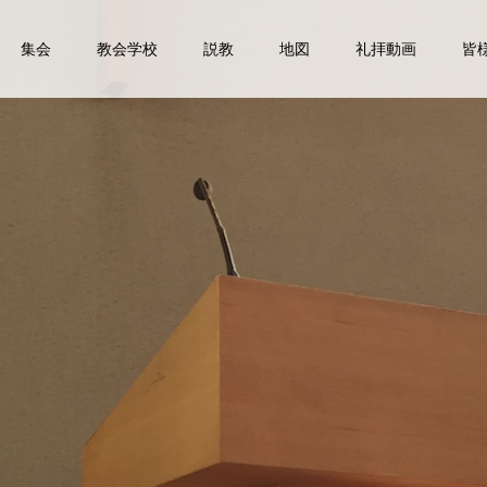
集会
教会学校
説教
地図
礼拝動画
皆