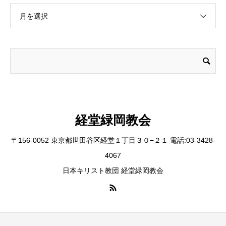
月を選択
経堂緑岡教会
〒156-0052 東京都世田谷区経堂１丁目３０−２１ 電話:03-3428-
4067
日本キリスト教団 経堂緑岡教会