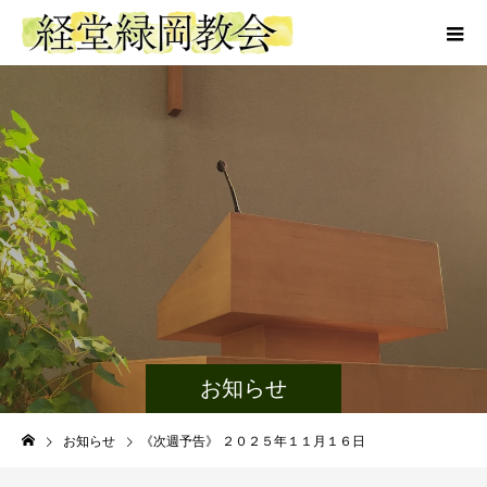
お知らせ
お知らせ
《次週予告》 ２０２５年１１月１６日