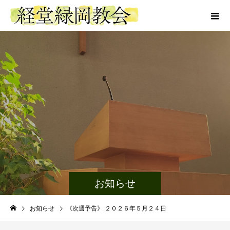
お知らせ
お知らせ
《次週予告》 ２０２６年５月２４日