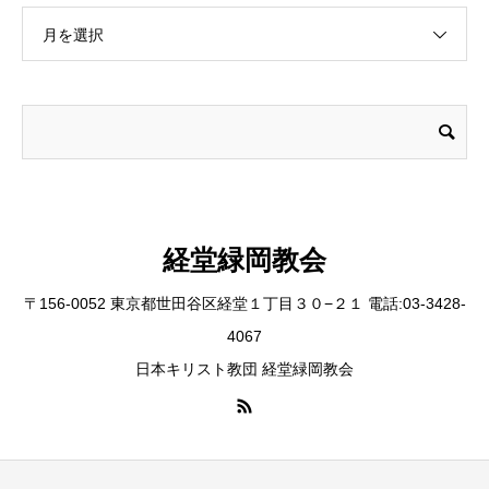
月を選択
経堂緑岡教会
〒156-0052 東京都世田谷区経堂１丁目３０−２１ 電話:03-3428-
4067
日本キリスト教団 経堂緑岡教会