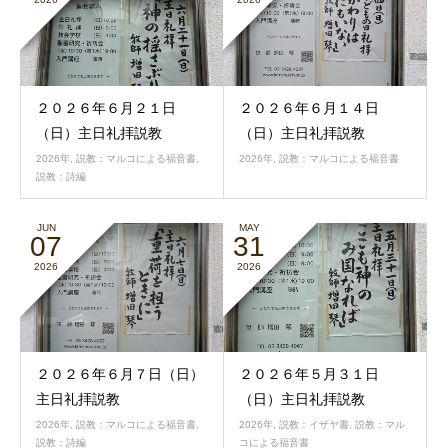
２０２６年６月２１日
２０２６年６月１４日
（日）主日礼拝説教
（日）主日礼拝説教
2026年
,
説教：マルコによる福音書
,
2026年
,
説教：マルコによる福音書
説教：詩編
JUN
MAY
07
31
2026
2026
２０２６年６月７日（日）
２０２６年５月３１日
主日礼拝説教
（日）主日礼拝説教
2026年
,
説教：マルコによる福音書
,
2026年
,
説教：イザヤ書
,
説教：マル
説教：詩編
コによる福音書