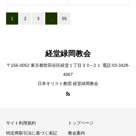
1
2
3
…
55
経堂緑岡教会
〒156-0052 東京都世田谷区経堂１丁目３０−２１ 電話:03-3428-
4067
日本キリスト教団 経堂緑岡教会
サイト利用規約
トップページ
特定商取引法に基づく表記
教会案内