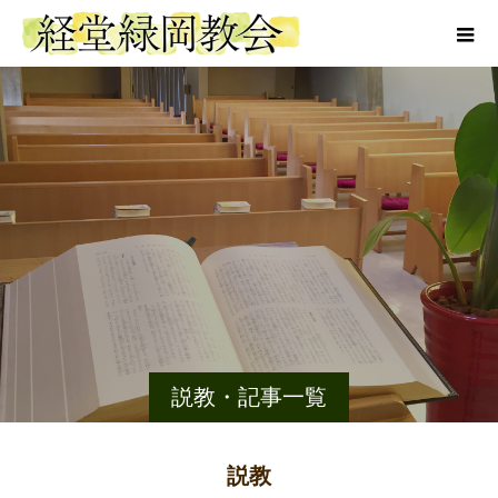
説教・記事一覧
説教