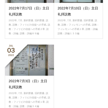
2022年7月17日（日）主日
2022年7月10日（日）主日
礼拝説教
礼拝説教
2022年
,
7月
,
新約聖書
,
旧約聖書
,
説
2022年
,
7月
,
新約聖書
,
旧約聖書
,
説
教
,
説教：フィリピの信徒への手紙
,
説
教
,
説教：フィレモンへの手紙
,
説教：
教：フィリピの信徒への手紙２章
,
説
フィレモンへの手紙１章
,
説教：詩編
,
教：詩編
,
説教：詩編８９編
説教：詩編１３３編
JUL
03
2022
2022年7月3日（日）主日
礼拝説教
2022年
,
7月
,
新約聖書
,
旧約聖書
,
説
教
,
説教：フィリピの信徒への手紙
,
説
教：フィリピの信徒への手紙１章
,
説
教：詩編
,
説教：詩編３４編