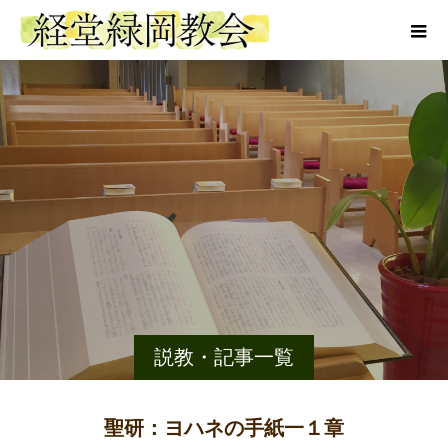
説教・記事一覧
聖研：ヨハネの手紙一１章