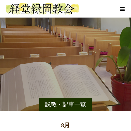
説教・記事一覧
8月