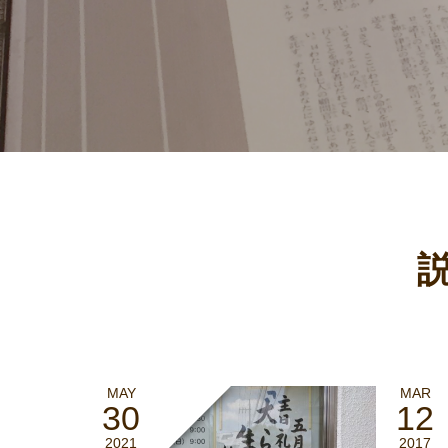
MAY
MAR
30
12
2021
2017