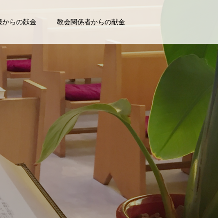
様からの献金
教会関係者からの献金