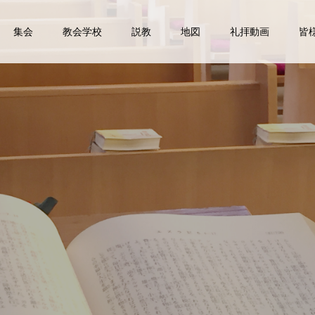
集会
教会学校
説教
地図
礼拝動画
皆