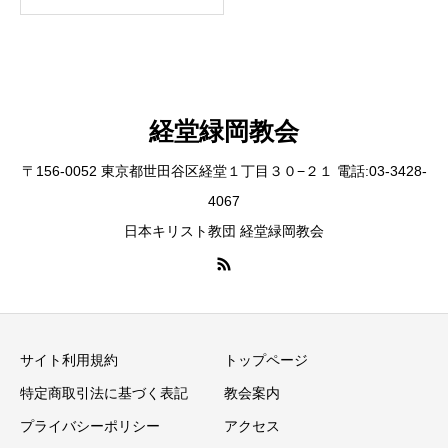
経堂緑岡教会
〒156-0052 東京都世田谷区経堂１丁目３０−２１ 電話:03-3428-
4067
日本キリスト教団 経堂緑岡教会
サイト利用規約
トップページ
特定商取引法に基づく表記
教会案内
プライバシーポリシー
アクセス