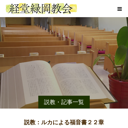
説教・記事一覧
説教：ルカによる福音書２２章