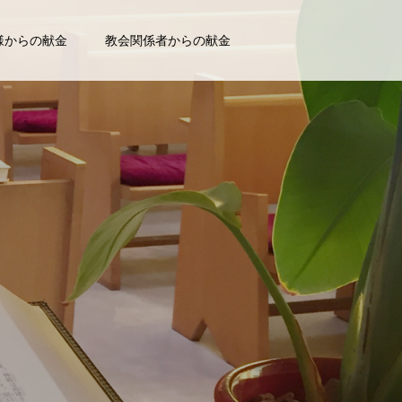
様からの献金
教会関係者からの献金