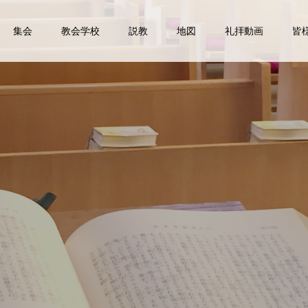
集会
教会学校
説教
地図
礼拝動画
皆