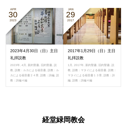
APR
JAN
30
29
2023
2017
2023年4月30日（日）主日
2017年1月29日（日）主日
礼拝説教
礼拝説教
2023年
,
4月
,
新約聖書
,
旧約聖書
,
説
1月
,
2017年
,
新約聖書
,
旧約聖書
,
説
教
,
説教：ルカによる福音書
,
説教：ル
教
,
説教：マタイによる福音書
,
説教：
カによる福音書２４章
,
説教：詩編
,
説
マタイによる福音書１３章
,
説教：詩
教：詩編４編
編
,
説教：詩編４編
経堂緑岡教会