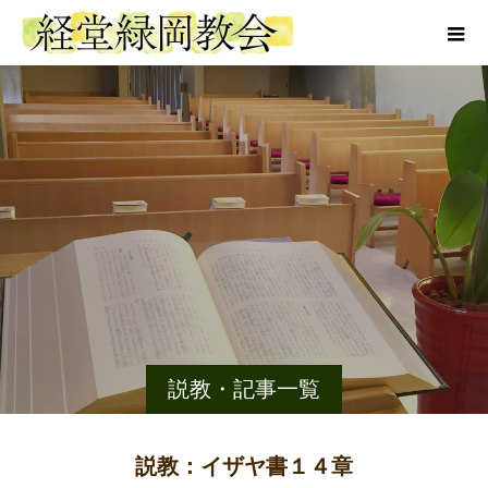
説教・記事一覧
説教：イザヤ書１４章