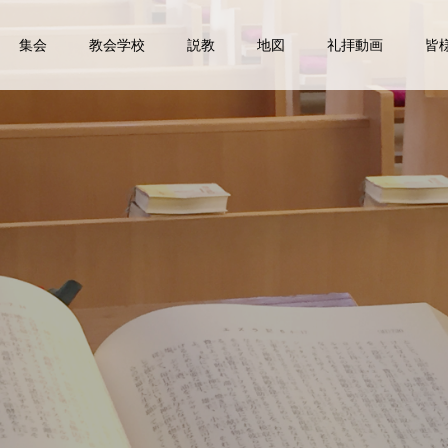
集会
教会学校
説教
地図
礼拝動画
皆