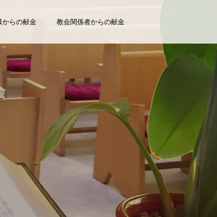
様からの献金
教会関係者からの献金