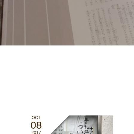
OCT
08
2017