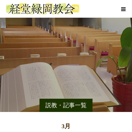
説教・記事一覧
3月