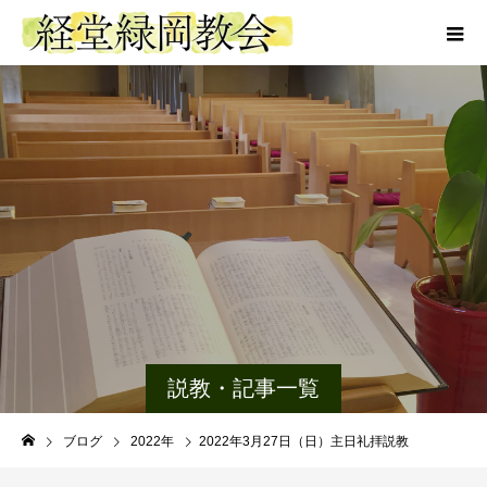
説教・記事一覧
ブログ
2022年
2022年3月27日（日）主日礼拝説教