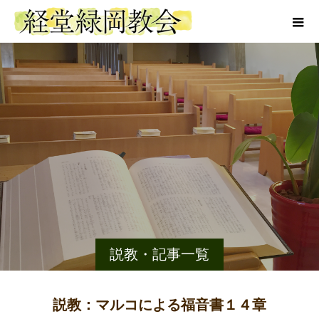
説教・記事一覧
説教：マルコによる福音書１４章