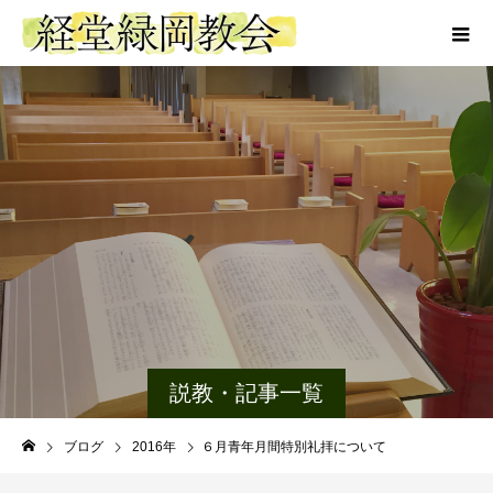
説教・記事一覧
ブログ
2016年
６月青年月間特別礼拝について