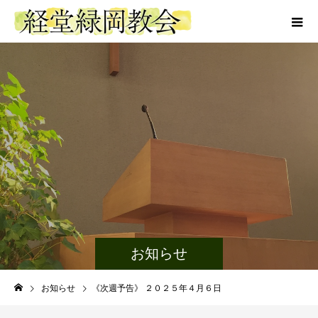
お知らせ
お知らせ
《次週予告》 ２０２５年４月６日