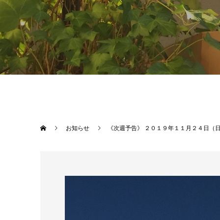
お知らせ
《次週予告》 ２０１９年１１月２４日（