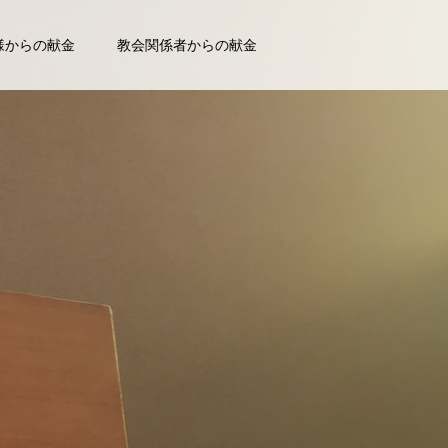
様からの献金
教会関係者からの献金