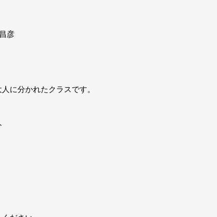
昌彦
大人に分かれたクラスです。
分