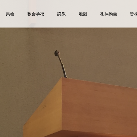
集会
教会学校
説教
地図
礼拝動画
皆