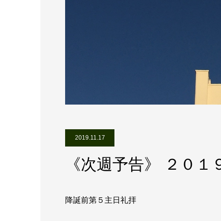
2019.11.17
《次週予告》 ２０１
降誕前第５主日礼拝