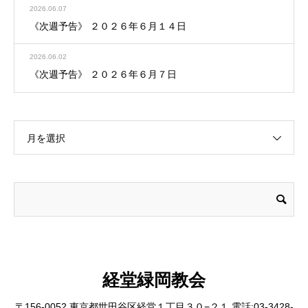
2026.06.07
《次週予告》 ２０２６年６月１４日
2026.06.02
《次週予告》 ２０２６年６月７日
月を選択
経堂緑岡教会
〒156-0052 東京都世田谷区経堂１丁目３０−２１ 電話:03-3428-