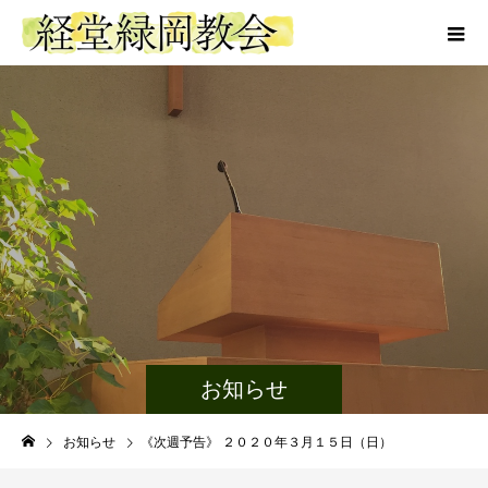
お知らせ
お知らせ
《次週予告》 ２０２０年３月１５日（日）