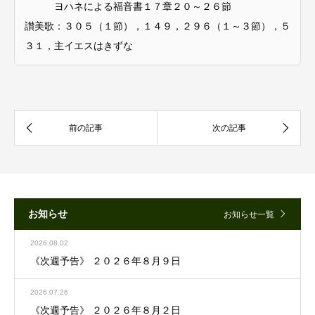
ヨハネによる福音書１７章２０～２６節
讃美歌：３０５（１節），１４９，２９６（１～３節），５
３１，主イエスはきずな
お知らせ
お知らせ一覧
2026.08.02
《次週予告》 ２０２６年８月９日
2026.07.26
《次週予告》 ２０２６年８月２日