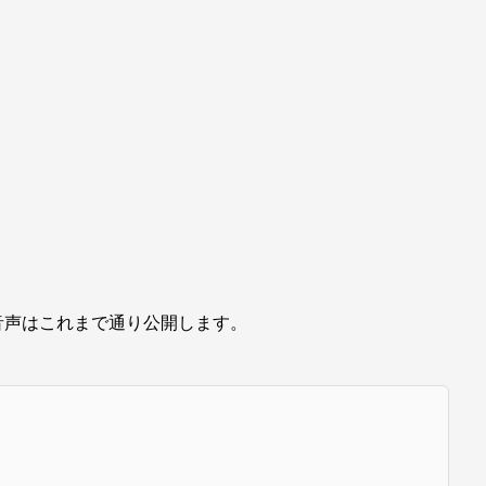
。
音声はこれまで通り公開します。