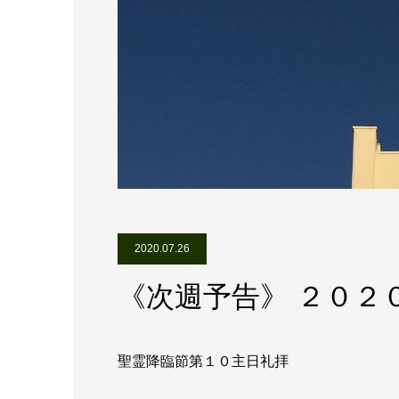
2020.07.26
《次週予告》 ２０２
聖霊降臨節第１０主日礼拝