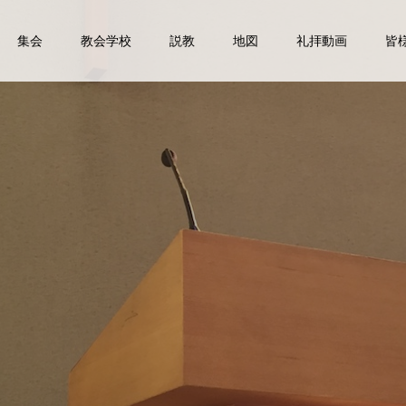
集会
教会学校
説教
地図
礼拝動画
皆