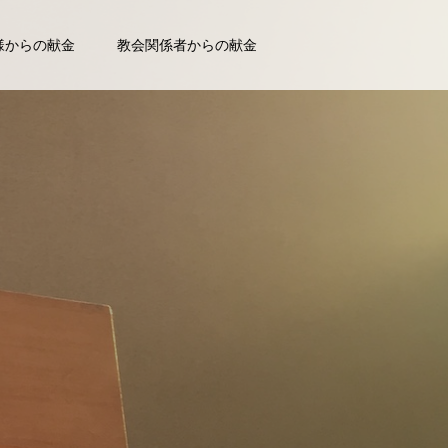
様からの献金
教会関係者からの献金