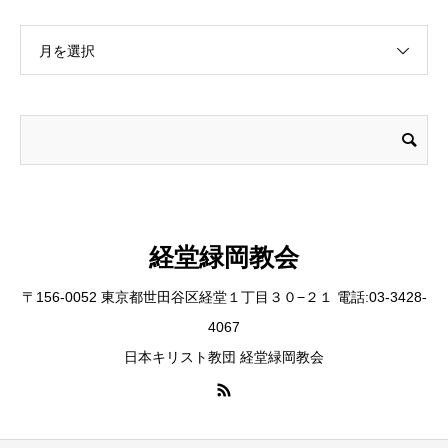
月を選択
経堂緑岡教会
〒156-0052 東京都世田谷区経堂１丁目３０−２１ 電話:03-3428-
4067
日本キリスト教団 経堂緑岡教会