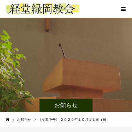
お知らせ
お知らせ
《次週予告》 ２０２０年１０月１１日（日）