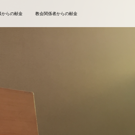
様からの献金
教会関係者からの献金