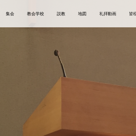
集会
教会学校
説教
地図
礼拝動画
皆