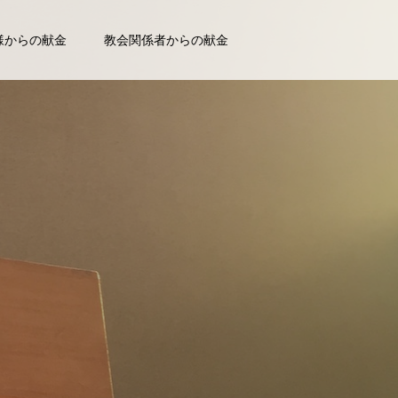
様からの献金
教会関係者からの献金