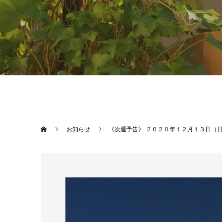
お知らせ
《次週予告》 ２０２０年１２月１３日（