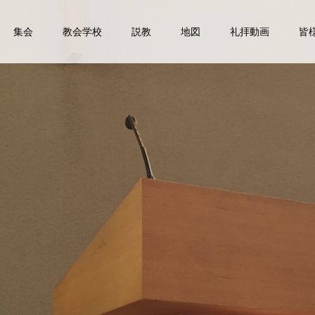
集会
教会学校
説教
地図
礼拝動画
皆