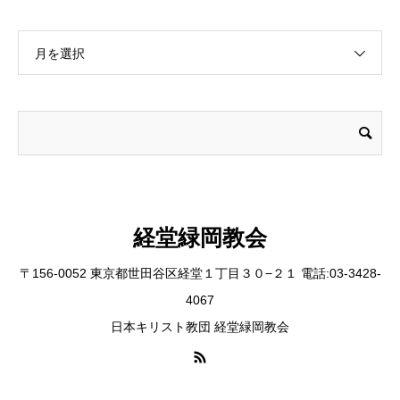
月を選択
経堂緑岡教会
〒156-0052 東京都世田谷区経堂１丁目３０−２１ 電話:03-3428-
4067
日本キリスト教団 経堂緑岡教会