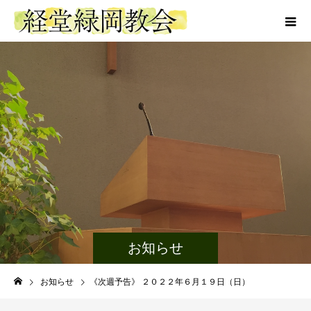
お知らせ
お知らせ
《次週予告》 ２０２２年６月１９日（日）