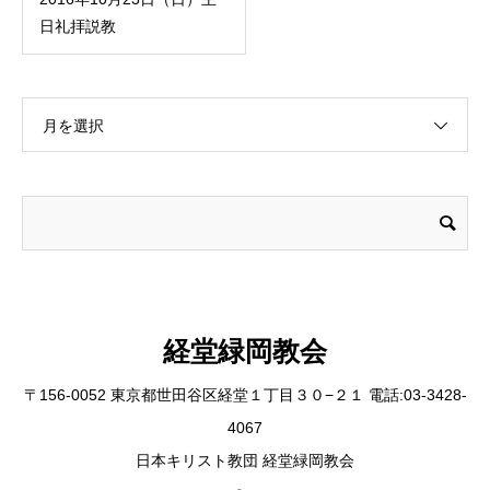
日礼拝説教
月を選択
経堂緑岡教会
〒156-0052 東京都世田谷区経堂１丁目３０−２１ 電話:03-3428-
4067
日本キリスト教団 経堂緑岡教会