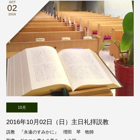
OCT
02
2016
10月
2016年10月02日（日）主日礼拝説教
説教 『永遠のすみかに』 増田 琴 牧師