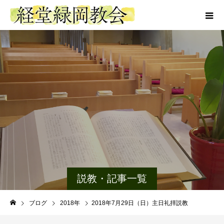
説教・記事一覧
ブログ
2018年
2018年7月29日（日）主日礼拝説教