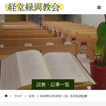
説教・記事一覧
ブログ
12月
2018年12月30日（日）主日礼拝説教