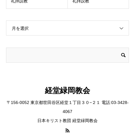
礼拝説教
礼拝説教
月を選択
経堂緑岡教会
〒156-0052 東京都世田谷区経堂１丁目３０−２１ 電話:03-3428-
4067
日本キリスト教団 経堂緑岡教会