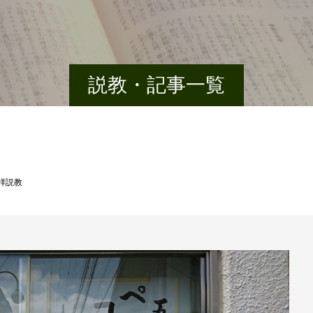
説教・記事一覧
礼拝説教