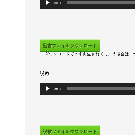
00:00
声
プ
レ
ー
聖書ファイルダウンロード
ダウンロードできず再生されてしまう場合は、
ヤ
ー
説教：
音
00:00
声
プ
レ
ー
説教ファイルダウンロード