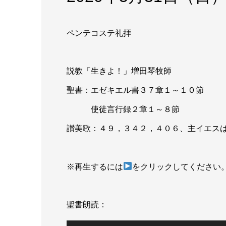
ペンテコステ礼拝
説教「生きよ！」増田琴牧師
聖書：エゼキエル書３７章１～１０節
使徒言行録２章１～８節
讃美歌：４９，３４２，４０６、主イエス
※再生するには
をクリックしてください
聖書朗読：
音