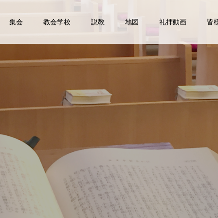
集会
教会学校
説教
地図
礼拝動画
皆