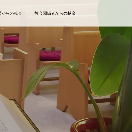
様からの献金
教会関係者からの献金