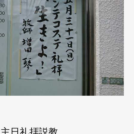
日）主日礼拝説教