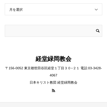
月を選択
経堂緑岡教会
〒156-0052 東京都世田谷区経堂１丁目３０−２１ 電話:03-3428-
4067
日本キリスト教団 経堂緑岡教会