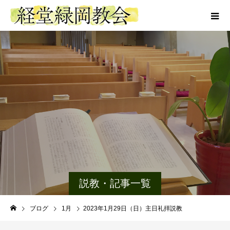
説教・記事一覧
ブログ
1月
2023年1月29日（日）主日礼拝説教